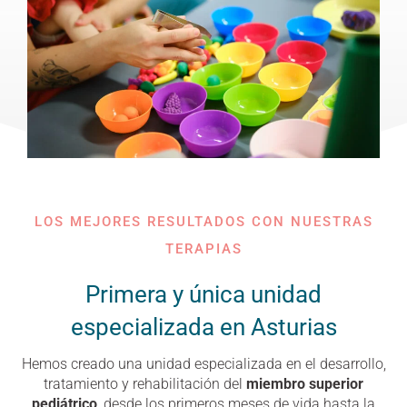
LOS MEJORES RESULTADOS CON NUESTRAS
TERAPIAS
Primera y única unidad
especializada en Asturias
Hemos creado una unidad especializada en el desarrollo,
tratamiento y rehabilitación del
miembro superior
pediátrico
, desde los primeros meses de vida hasta la